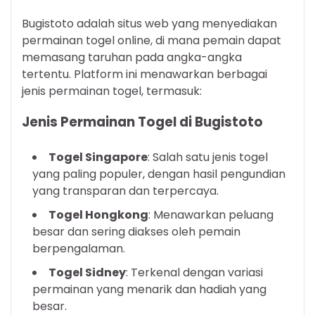
Bugistoto adalah situs web yang menyediakan
permainan togel online, di mana pemain dapat
memasang taruhan pada angka-angka
tertentu. Platform ini menawarkan berbagai
jenis permainan togel, termasuk:
Jenis Permainan Togel di Bugistoto
Togel Singapore
: Salah satu jenis togel
yang paling populer, dengan hasil pengundian
yang transparan dan terpercaya.
Togel Hongkong
: Menawarkan peluang
besar dan sering diakses oleh pemain
berpengalaman.
Togel Sidney
: Terkenal dengan variasi
permainan yang menarik dan hadiah yang
besar.