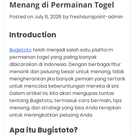
Menang di Permainan Togel
Posted on
July 8, 2026
by
freshaurapoint-admin
Introduction
Bugistoto
telah menjadi salah satu platform
permainan togel yang paling banyak
dibicarakan di Indonesia. Dengan berbagai fitur
menarik dan peluang besar untuk menang, tidak
mengherankan jika banyak pemain yang tertarik
untuk mencoba keberuntungan mereka di sini.
Dalam artikel ini, kita akan mengupas tuntas
tentang Bugistoto, termasuk cara bermain, tips
menang, dan strategi yang bisa Anda terapkan
untuk meningkatkan peluang Anda.
Apa itu Bugistoto?