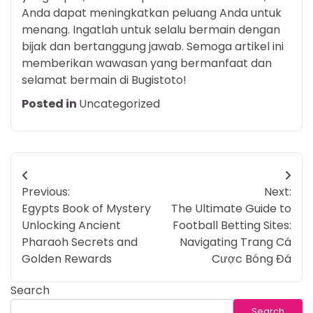
Anda dapat meningkatkan peluang Anda untuk
menang. Ingatlah untuk selalu bermain dengan
bijak dan bertanggung jawab. Semoga artikel ini
memberikan wawasan yang bermanfaat dan
selamat bermain di Bugistoto!
Posted in
Uncategorized
Post
Previous:
Next:
navigation
Egypts Book of Mystery
The Ultimate Guide to
Unlocking Ancient
Football Betting Sites:
Pharaoh Secrets and
Navigating Trang Cá
Golden Rewards
Cược Bóng Đá
Search
Search